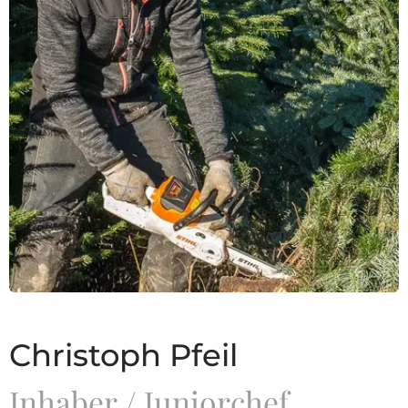
Christoph Pfeil
Inhaber / Juniorchef